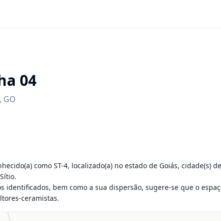
ha 04
,
GO
ecido(a) como ST-4, localizado(a) no estado de Goiás, cidade(s) de
tio.

s identificados, bem como a sua dispersão, sugere-se que o espaç
ltores-ceramistas.