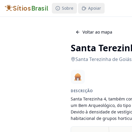
Sítios
Brasil
Sobre
Apoiar
Voltar ao mapa
Santa Terezin
Santa Terezinha de Goiás
DESCRIÇÃO
Santa Terezinha 4, também conh
um Bem Arqueológico, do tipo Sí
Devido à densidade de vestígio
habitacional de grupos horticu