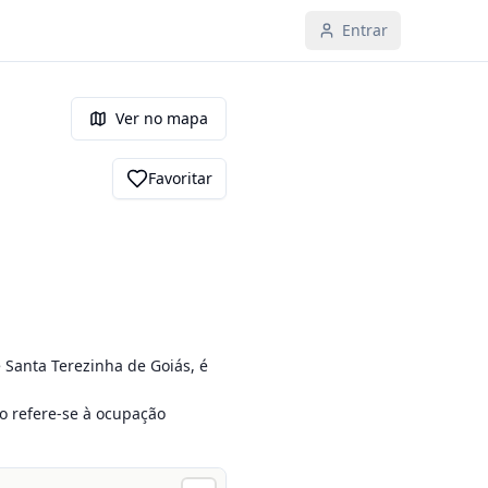
Entrar
Ver no mapa
Favoritar
 Santa Terezinha de Goiás, é 
o refere-se à ocupação 