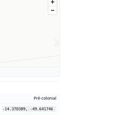
Pré-colonial
-14.370389
,
-49.641746