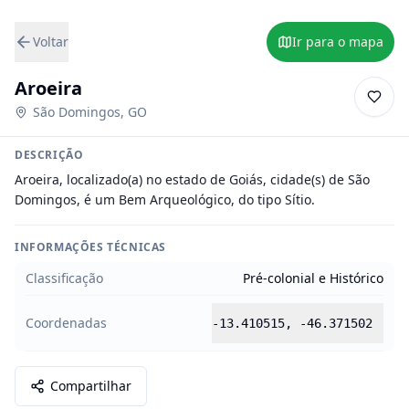
Voltar
Ir para o mapa
Aroeira
São Domingos
,
GO
DESCRIÇÃO
Aroeira, localizado(a) no estado de Goiás, cidade(s) de São 
Domingos, é um Bem Arqueológico, do tipo Sítio.
INFORMAÇÕES TÉCNICAS
Classificação
Pré-colonial e Histórico
Coordenadas
-13.410515
,
-46.371502
Compartilhar