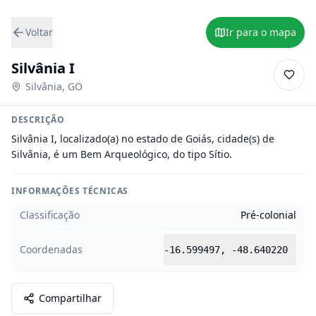
Voltar
Ir para o mapa
Silvânia I
Silvânia
,
GO
DESCRIÇÃO
Silvânia I, localizado(a) no estado de Goiás, cidade(s) de 
Silvânia, é um Bem Arqueológico, do tipo Sítio.
INFORMAÇÕES TÉCNICAS
Classificação
Pré-colonial
Coordenadas
-16.599497
,
-48.640220
Compartilhar