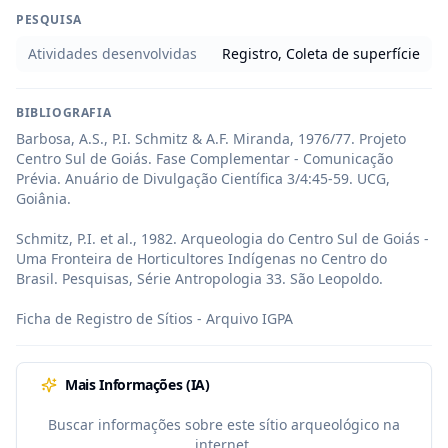
PESQUISA
Atividades desenvolvidas
Registro, Coleta de superfície
BIBLIOGRAFIA
Barbosa, A.S., P.I. Schmitz & A.F. Miranda, 1976/77. Projeto 
Centro Sul de Goiás. Fase Complementar - Comunicação 
Prévia. Anuário de Divulgação Científica 3/4:45-59. UCG, 
Goiânia.

Schmitz, P.I. et al., 1982. Arqueologia do Centro Sul de Goiás - 
Uma Fronteira de Horticultores Indígenas no Centro do 
Brasil. Pesquisas, Série Antropologia 33. São Leopoldo.

Ficha de Registro de Sítios - Arquivo IGPA
Mais Informações (IA)
Buscar informações sobre este sítio arqueológico na
internet.