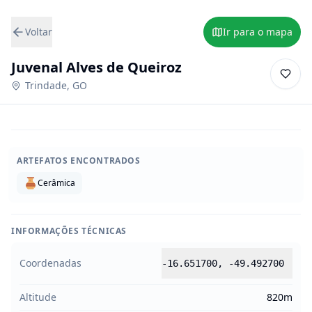
Voltar
Ir para o mapa
Juvenal Alves de Queiroz
Trindade
,
GO
ARTEFATOS ENCONTRADOS
Cerâmica
INFORMAÇÕES TÉCNICAS
Coordenadas
-16.651700
,
-49.492700
Altitude
820m