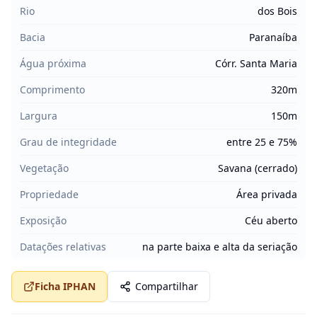
Rio
dos Bois
Bacia
Paranaíba
Água próxima
Córr. Santa Maria
Comprimento
320m
Largura
150m
Grau de integridade
entre 25 e 75%
Vegetação
Savana (cerrado)
Propriedade
Área privada
Exposição
Céu aberto
Datações relativas
na parte baixa e alta da seriação
Ficha IPHAN
Compartilhar