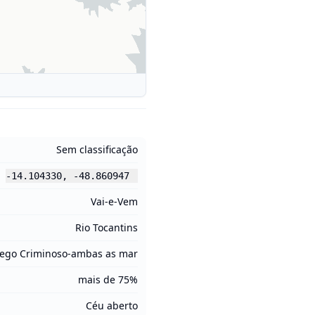
Sem classificação
-14.104330
,
-48.860947
Vai-e-Vem
Rio Tocantins
rego Criminoso-ambas as mar
mais de 75%
Céu aberto