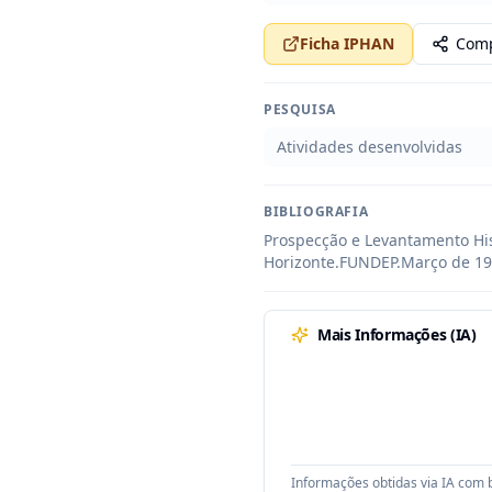
Ficha IPHAN
Comp
PESQUISA
Atividades desenvolvidas
BIBLIOGRAFIA
Prospecção e Levantamento His
Horizonte.FUNDEP.Março de 19
Mais Informações (IA)
Informações obtidas via IA com b