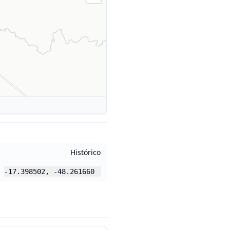
Histórico
-17.398502
,
-48.261660