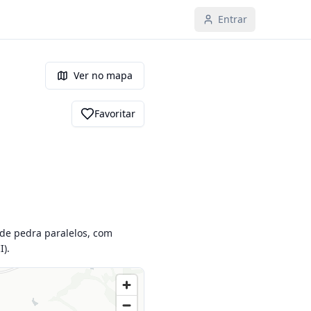
Entrar
Ver no mapa
Favoritar
 de pedra paralelos, com 
I).