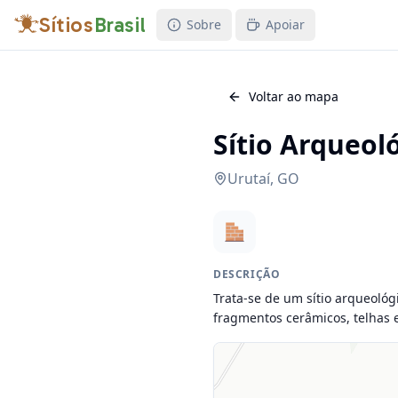
Sítios
Brasil
Sobre
Apoiar
Voltar ao mapa
Sítio Arqueol
Urutaí
,
GO
DESCRIÇÃO
Trata-se de um sítio arqueológi
fragmentos cerâmicos, telhas e