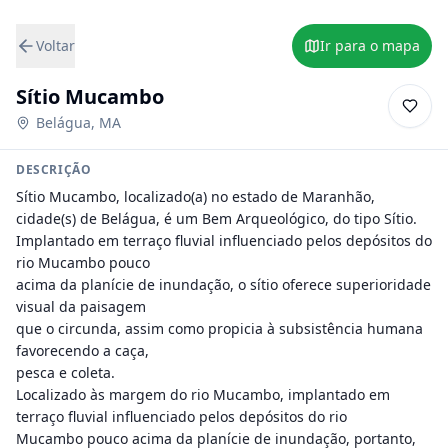
Voltar
Ir para o mapa
Sítio Mucambo
Belágua
,
MA
DESCRIÇÃO
Sítio Mucambo, localizado(a) no estado de Maranhão, 
cidade(s) de Belágua, é um Bem Arqueológico, do tipo Sítio. 
Implantado em terraço fluvial influenciado pelos depósitos do 
rio Mucambo pouco

acima da planície de inundação, o sítio oferece superioridade 
visual da paisagem

que o circunda, assim como propicia à subsistência humana 
favorecendo a caça,

pesca e coleta.

Localizado às margem do rio Mucambo, implantado em 
terraço fluvial influenciado pelos depósitos do rio

Mucambo pouco acima da planície de inundação, portanto, 