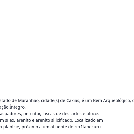
stado de Maranhão, cidade(s) de Caxias, é um Bem Arqueológico, do
ão Íntegro.

 raspadores, percutor, lascas de descartes e blocos

sílex, arenito e arenito silicificado. Localizado em

lanície, próximo a um afluente do rio Itapecuru.