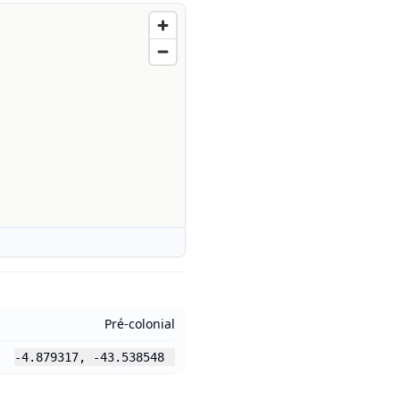
Pré-colonial
-4.879317
,
-43.538548