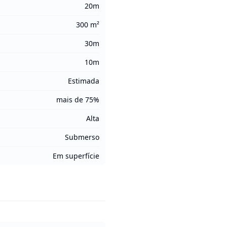
20m
300 m²
30m
10m
Estimada
mais de 75%
Alta
Submerso
Em superfície