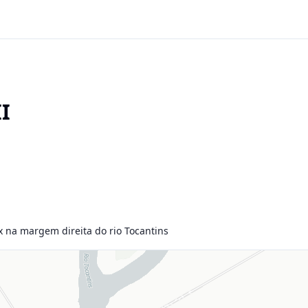
II
x na margem direita do rio Tocantins