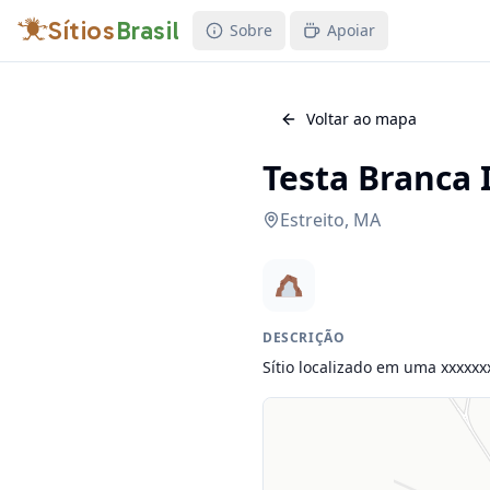
Sítios
Brasil
Sobre
Apoiar
Voltar ao mapa
Testa Branca 
Estreito
,
MA
DESCRIÇÃO
Sítio localizado em uma xxxxxx