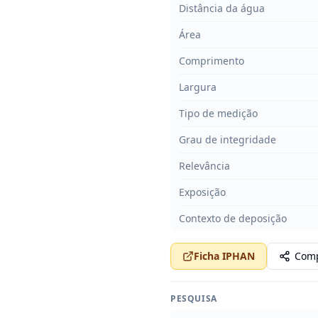
Distância da água
Área
Comprimento
Largura
Tipo de medição
Grau de integridade
Relevância
Exposição
Contexto de deposição
Ficha IPHAN
Comp
PESQUISA