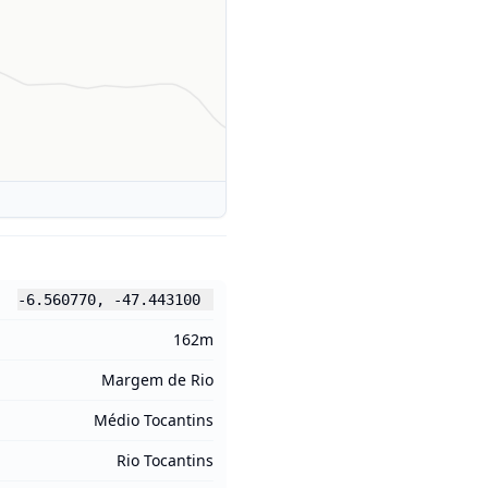
-6.560770
,
-47.443100
162m
Margem de Rio
Médio Tocantins
Rio Tocantins