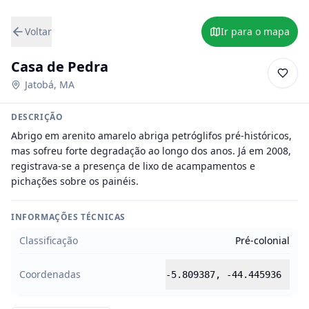
Voltar
Ir para o mapa
Casa de Pedra
Jatobá
,
MA
DESCRIÇÃO
Abrigo em arenito amarelo abriga petróglifos pré-históricos, 
mas sofreu forte degradação ao longo dos anos. Já em 2008, 
registrava-se a presença de lixo de acampamentos e 
pichações sobre os painéis.
INFORMAÇÕES TÉCNICAS
Classificação
Pré-colonial
Coordenadas
-5.809387
,
-44.445936