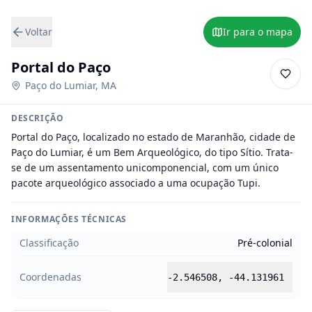
Voltar
Ir para o mapa
Portal do Paço
Paço do Lumiar
,
MA
DESCRIÇÃO
Portal do Paço, localizado no estado de Maranhão, cidade de 
Paço do Lumiar, é um Bem Arqueológico, do tipo Sítio. Trata-
se de um assentamento unicomponencial, com um único 
pacote arqueológico associado a uma ocupação Tupi.
INFORMAÇÕES TÉCNICAS
Classificação
Pré-colonial
Coordenadas
-2.546508
,
-44.131961