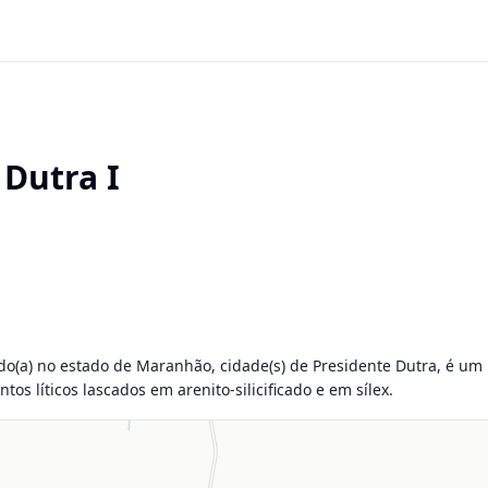
 Dutra I
zado(a) no estado de Maranhão, cidade(s) de Presidente Dutra, é um
tos líticos lascados em arenito-silicificado e em sílex.