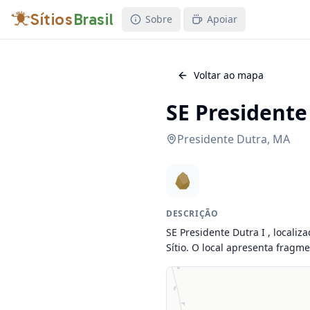
Sítios
Brasil
Sobre
Apoiar
Voltar ao mapa
SE Presidente
Presidente Dutra
,
MA
DESCRIÇÃO
SE Presidente Dutra I , locali
Sítio. O local apresenta fragmen