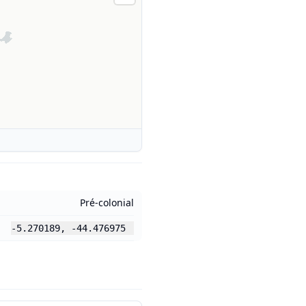
Pré-colonial
-5.270189
,
-44.476975