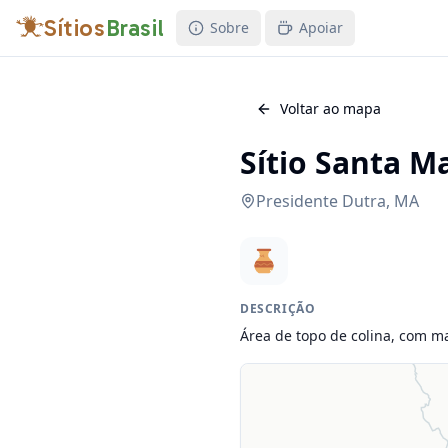
Sítios
Brasil
Sobre
Apoiar
Voltar ao mapa
Sítio Santa Ma
Presidente Dutra
,
MA
DESCRIÇÃO
Área de topo de colina, com m