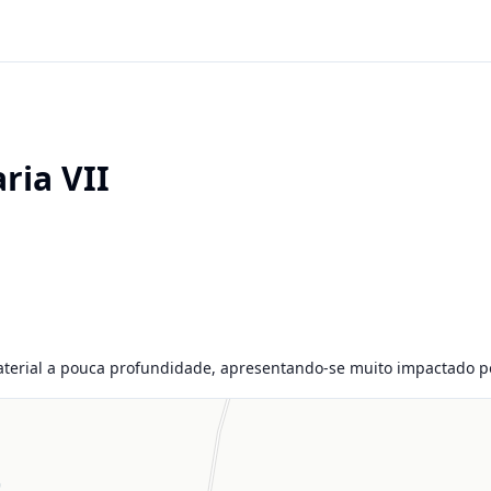
ria VII
aterial a pouca profundidade, apresentando-se muito impactado po