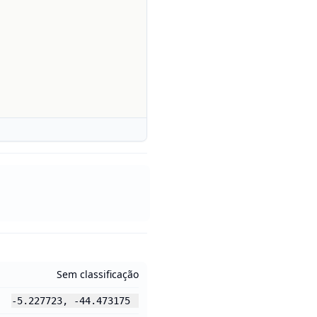
Sem classificação
-5.227723
,
-44.473175