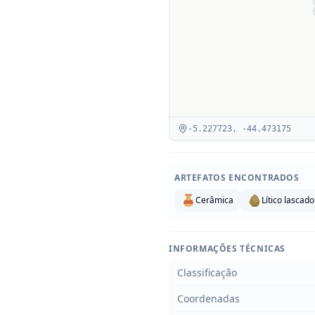
-5.227723
,
-44.473175
ARTEFATOS ENCONTRADOS
Cerâmica
Lítico lascado
INFORMAÇÕES TÉCNICAS
Classificação
Coordenadas