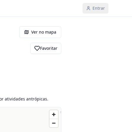
Entrar
Ver no mapa
Favoritar
r atividades antrópicas.