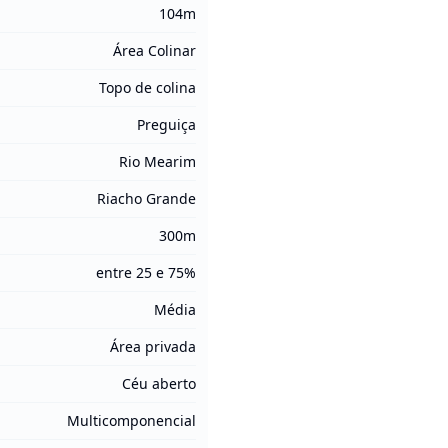
104m
Área Colinar
Topo de colina
Preguiça
Rio Mearim
Riacho Grande
300m
entre 25 e 75%
Média
Área privada
Céu aberto
Multicomponencial