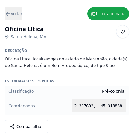
Voltar
Ir para o mapa
Oficina Lítica
Santa Helena
,
MA
DESCRIÇÃO
Oficina Lítica, localizado(a) no estado de Maranhão, cidade(s) 
de Santa Helena, é um Bem Arqueológico, do tipo Sítio.
INFORMAÇÕES TÉCNICAS
Classificação
Pré-colonial
Coordenadas
-2.317692
,
-45.318838
Compartilhar