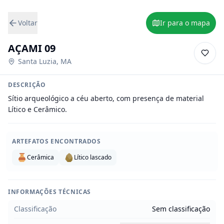
Voltar
Ir para o mapa
AÇAMI 09
Santa Luzia
,
MA
DESCRIÇÃO
Sítio arqueológico a céu aberto, com presença de material 
Lítico e Cerâmico.
ARTEFATOS ENCONTRADOS
Cerâmica
Lítico lascado
INFORMAÇÕES TÉCNICAS
Classificação
Sem classificação