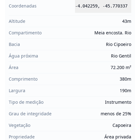
Coordenadas
-4.042259
,
-45.770337
Altitude
43m
Compartimento
Meia encosta. Rio
Bacia
Rio Cipoeiro
Água próxima
Rio Gentil
Área
72.200 m²
Comprimento
380m
Largura
190m
Tipo de medição
Instrumento
Grau de integridade
menos de 25%
Vegetação
Capoeira
Propriedade
Área privada