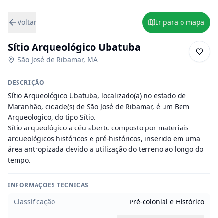
Voltar
Ir para o mapa
Sítio Arqueológico Ubatuba
São José de Ribamar
,
MA
DESCRIÇÃO
Sítio Arqueológico Ubatuba, localizado(a) no estado de 
Maranhão, cidade(s) de São José de Ribamar, é um Bem 
Arqueológico, do tipo Sítio.

Sítio arqueológico a céu aberto composto por materiais 
arqueológicos históricos e pré-históricos, inserido em uma 
área antropizada devido a utilização do terreno ao longo do 
tempo.
INFORMAÇÕES TÉCNICAS
Classificação
Pré-colonial e Histórico