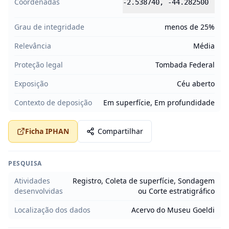
Coordenadas
-2.538740
,
-44.282500
Grau de integridade
menos de 25%
Relevância
Média
Proteção legal
Tombada Federal
Exposição
Céu aberto
Contexto de deposição
Em superfície, Em profundidade
Ficha IPHAN
Compartilhar
PESQUISA
Atividades
Registro, Coleta de superfície, Sondagem
desenvolvidas
ou Corte estratigráfico
Localização dos dados
Acervo do Museu Goeldi