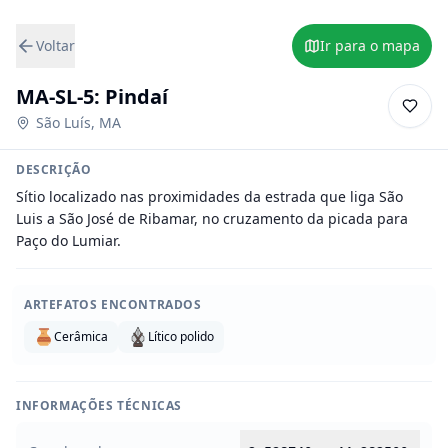
Voltar
Ir para o mapa
MA-SL-5: Pindaí
São Luís
,
MA
DESCRIÇÃO
Sítio localizado nas proximidades da estrada que liga São 
Luis a São José de Ribamar, no cruzamento da picada para 
Paço do Lumiar.
ARTEFATOS ENCONTRADOS
Cerâmica
Lítico polido
INFORMAÇÕES TÉCNICAS