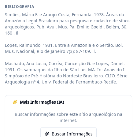
BIBLIOGRAFIA
Simões, Mário F. e Araujo-Costa, Fernanda. 1978. Áreas da 
Amazônia Legal Brasileira para pesquisa e cadastro de sítios 
arqueológicos. Pub. Avul. Mus. Pa. Emílio Goeldi. Belém, 30. 
160 . il.

Lopes, Raimundo. 1931. Entre a Amazonia e o Sertão. Bol. 
Mus. Nacional, Rio de Janeiro 7(3): 87-109. il.

Machado, Ana Lucia; Corrêa, Conceição G. e Lopes, Daniel. 
1991. Os sambaquis da Ilha de São Luis-MA. In: Anais do I 
Simpósio de Pré-História do Nordeste Brasileiro. CLIO. Série 
Arqueologia nº 4. Univ. Federal de Pernambuco-Recife.
Mais Informações (IA)
Buscar informações sobre este sítio arqueológico na
internet.
Buscar Informações