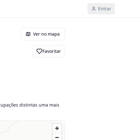
Entrar
Ver no mapa
Favoritar
cupações distintas uma mais 