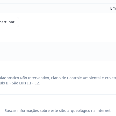
Em 
artilhar
 Diagnóstico Não Interventivo, Plano de Controle Ambiental e Projet
 II - São Luís III - C2.
Buscar informações sobre este sítio arqueológico na internet.