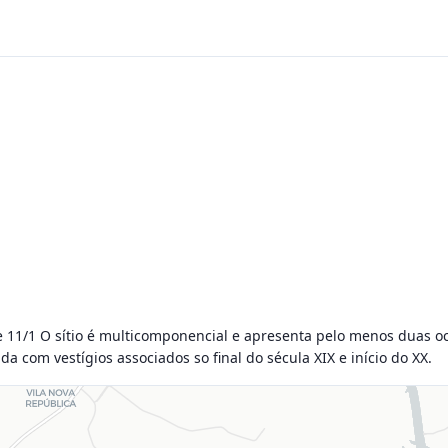
re 11/1 O sítio é multicomponencial e apresenta pelo menos duas o
a com vestígios associados so final do sécula XIX e início do XX.