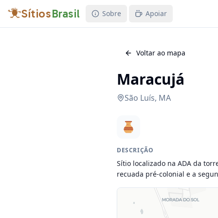
Sítios
Brasil
Sobre
Apoiar
Voltar ao mapa
Maracujá
São Luís
,
MA
DESCRIÇÃO
Sítio localizado na ADA da tor
recuada pré-colonial e a segund