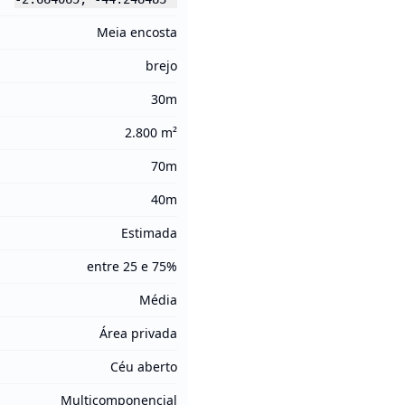
Meia encosta
brejo
30m
2.800 m²
70m
40m
Estimada
entre 25 e 75%
Média
Área privada
Céu aberto
Multicomponencial