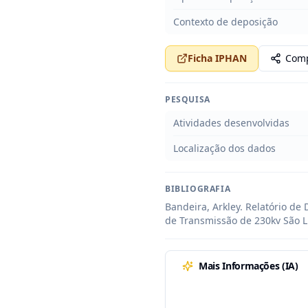
Contexto de deposição
Ficha IPHAN
Comp
PESQUISA
Atividades desenvolvidas
Localização dos dados
BIBLIOGRAFIA
Bandeira, Arkley. Relatório de
de Transmissão de 230kv São Luís
Mais Informações (IA)