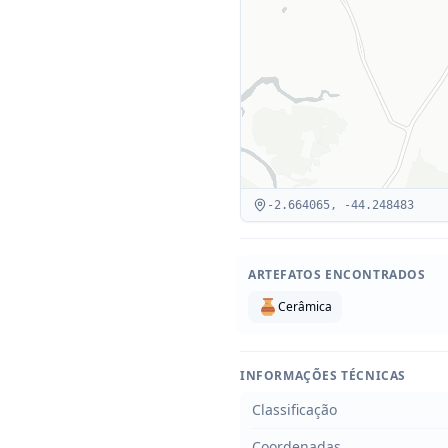
-2.664065
,
-44.248483
ARTEFATOS ENCONTRADOS
Cerâmica
INFORMAÇÕES TÉCNICAS
Classificação
Coordenadas