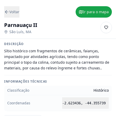
Voltar
Ir para o mapa
Parnauaçu II
São Luís
,
MA
DESCRIÇÃO
Sítio histórico com fragmentos de cerâmicas, faianças,  
impactado por atividades agrícolas, tendo como ponto 
principal o topo da colina, contudo sujeito a carreamento de 
materiais, por causa do relevo íngreme e fortes chuvas..
INFORMAÇÕES TÉCNICAS
Classificação
Histórico
Coordenadas
-2.623436
,
-44.355739