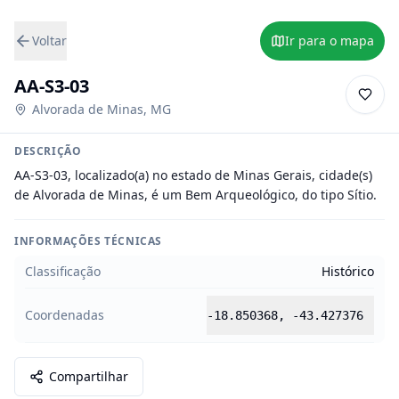
Voltar
Ir para o mapa
AA-S3-03
Alvorada de Minas
,
MG
DESCRIÇÃO
AA-S3-03, localizado(a) no estado de Minas Gerais, cidade(s) 
de Alvorada de Minas, é um Bem Arqueológico, do tipo Sítio.
INFORMAÇÕES TÉCNICAS
Classificação
Histórico
Coordenadas
-18.850368
,
-43.427376
Compartilhar