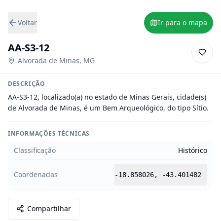
Voltar
Ir para o mapa
AA-S3-12
Alvorada de Minas
,
MG
DESCRIÇÃO
AA-S3-12, localizado(a) no estado de Minas Gerais, cidade(s) 
de Alvorada de Minas, é um Bem Arqueológico, do tipo Sítio.
INFORMAÇÕES TÉCNICAS
Classificação
Histórico
Coordenadas
-18.858026
,
-43.401482
Compartilhar