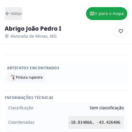
Voltar
Ir para o mapa
Abrigo João Pedro I
Alvorada de Minas
,
MG
ARTEFATOS ENCONTRADOS
Pintura rupestre
INFORMAÇÕES TÉCNICAS
Classificação
Sem classificação
Coordenadas
-18.814866
,
-43.426406