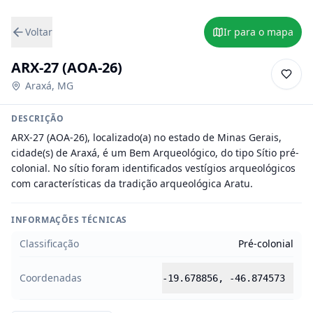
Voltar
Ir para o mapa
ARX-27 (AOA-26)
Araxá
,
MG
DESCRIÇÃO
ARX-27 (AOA-26), localizado(a) no estado de Minas Gerais, 
cidade(s) de Araxá, é um Bem Arqueológico, do tipo Sítio pré-
colonial. No sítio foram identificados vestígios arqueológicos 
com características da tradição arqueológica Aratu.
INFORMAÇÕES TÉCNICAS
Classificação
Pré-colonial
Coordenadas
-19.678856
,
-46.874573