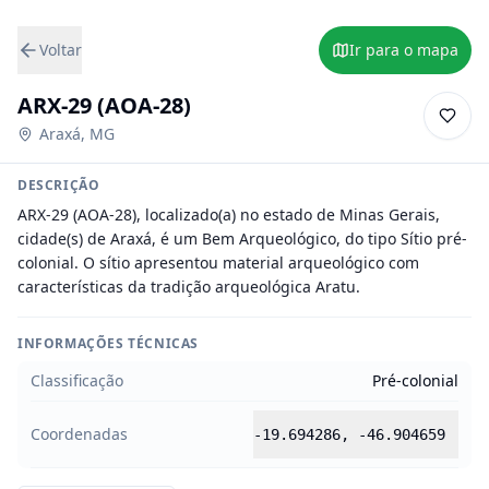
Voltar
Ir para o mapa
ARX-29 (AOA-28)
Araxá
,
MG
DESCRIÇÃO
ARX-29 (AOA-28), localizado(a) no estado de Minas Gerais, 
cidade(s) de Araxá, é um Bem Arqueológico, do tipo Sítio pré-
colonial. O sítio apresentou material arqueológico com 
características da tradição arqueológica Aratu.
INFORMAÇÕES TÉCNICAS
Classificação
Pré-colonial
Coordenadas
-19.694286
,
-46.904659