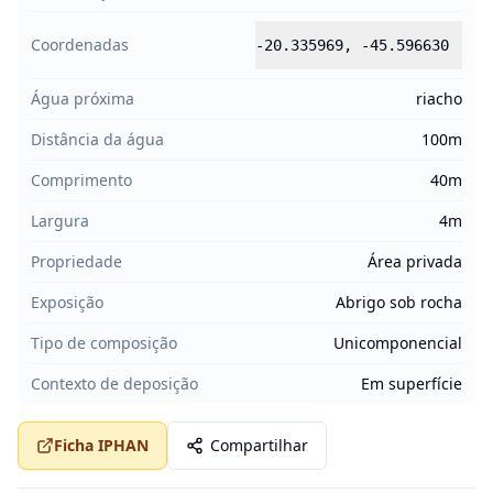
Coordenadas
-20.335969
,
-45.596630
Água próxima
riacho
Distância da água
100m
Comprimento
40m
Largura
4m
Propriedade
Área privada
Exposição
Abrigo sob rocha
Tipo de composição
Unicomponencial
Contexto de deposição
Em superfície
Ficha IPHAN
Compartilhar