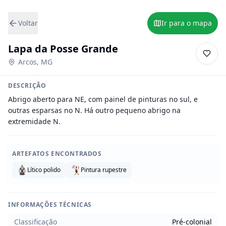
Voltar
Ir para o mapa
Lapa da Posse Grande
Arcos
,
MG
DESCRIÇÃO
Abrigo aberto para NE, com painel de pinturas no sul, e 
outras esparsas no N. Há outro pequeno abrigo na 
extremidade N.
ARTEFATOS ENCONTRADOS
Lítico polido
Pintura rupestre
INFORMAÇÕES TÉCNICAS
Classificação
Pré-colonial