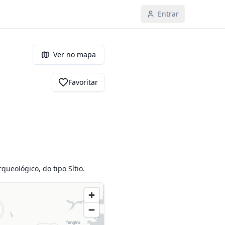
Entrar
Ver no mapa
Favoritar
queológico, do tipo Sítio.