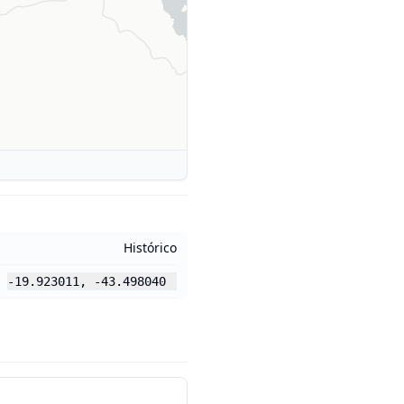
Histórico
-19.923011
,
-43.498040