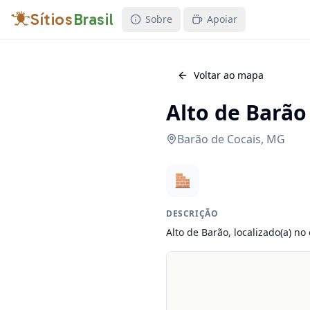
Sítios
Brasil
Sobre
Apoiar
Voltar ao mapa
Alto de Barão
Barão de Cocais
,
MG
DESCRIÇÃO
Alto de Barão, localizado(a) no