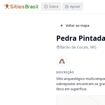
Sítios
Brasil
Sobre
Apoiar
Voltar ao mapa
Pedra Pintada
Barão de Cocais
,
MG
DESCRIÇÃO
Sítio arqueológico multicompon
sobrepostos encontram-se grafi
lítico em superfície.