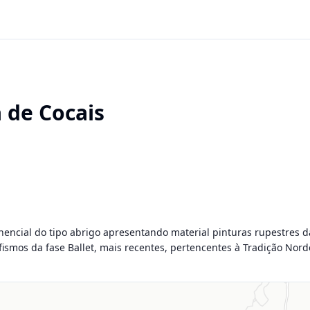
 de Cocais
encial do tipo abrigo apresentando material pinturas rupestres da 
smos da fase Ballet, mais recentes, pertencentes à Tradição Norde