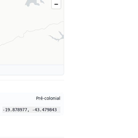
Pré-colonial
-19.878977
,
-43.479843