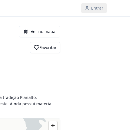
Entrar
Ver no mapa
Favoritar
tradição Planalto, 
ste. Ainda possui material 