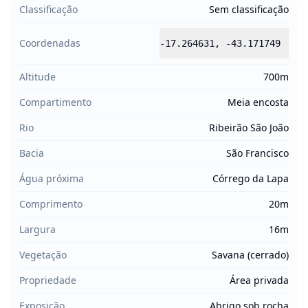
Classificação
Sem classificação
Coordenadas
-17.264631
,
-43.171749
Altitude
700m
Compartimento
Meia encosta
Rio
Ribeirão São João
Bacia
São Francisco
Água próxima
Córrego da Lapa
Comprimento
20m
Largura
16m
Vegetação
Savana (cerrado)
Propriedade
Área privada
Exposição
Abrigo sob rocha