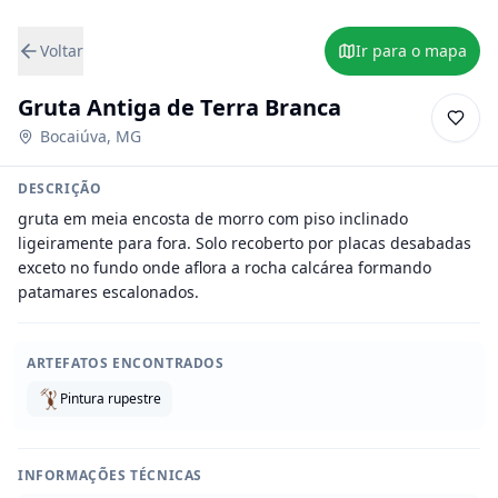
Voltar
Ir para o mapa
Gruta Antiga de Terra Branca
Bocaiúva
,
MG
DESCRIÇÃO
gruta em meia encosta de morro com piso inclinado 
ligeiramente para fora. Solo recoberto por placas desabadas 
exceto no fundo onde aflora a rocha calcárea formando 
patamares escalonados.
ARTEFATOS ENCONTRADOS
Pintura rupestre
INFORMAÇÕES TÉCNICAS