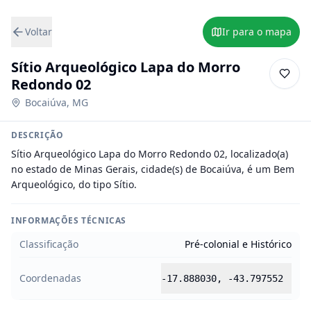
Voltar
Ir para o mapa
Sítio Arqueológico Lapa do Morro
Redondo 02
Bocaiúva
,
MG
DESCRIÇÃO
Sítio Arqueológico Lapa do Morro Redondo 02, localizado(a) 
no estado de Minas Gerais, cidade(s) de Bocaiúva, é um Bem 
Arqueológico, do tipo Sítio.
INFORMAÇÕES TÉCNICAS
Classificação
Pré-colonial e Histórico
Coordenadas
-17.888030
,
-43.797552