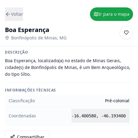
Voltar
Ir para o mapa
Boa Esperança
Bonfinópolis de Minas
,
MG
DESCRIÇÃO
Boa Esperança, localizado(a) no estado de Minas Gerais, 
cidade(s) de Bonfinópolis de Minas, é um Bem Arqueológico, 
do tipo Sítio.
INFORMAÇÕES TÉCNICAS
Classificação
Pré-colonial
Coordenadas
-16.400580
,
-46.193400
Compartilhar