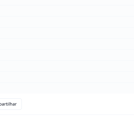
artilhar