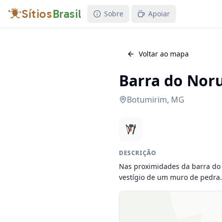
Sítios
Brasil
Sobre
Apoiar
Voltar ao mapa
Barra do Nor
Botumirim
,
MG
DESCRIÇÃO
Nas proximidades da barra do 
vestígio de um muro de pedra.