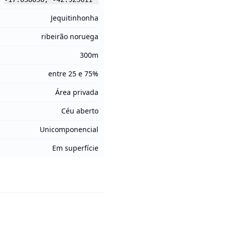
Jequitinhonha
ribeirão noruega
300m
entre 25 e 75%
Área privada
Céu aberto
Unicomponencial
Em superfície