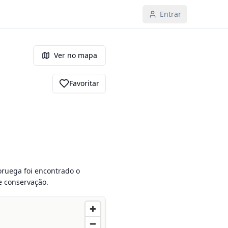
Entrar
Ver no mapa
Favoritar
ruega foi encontrado o 
e conservação.