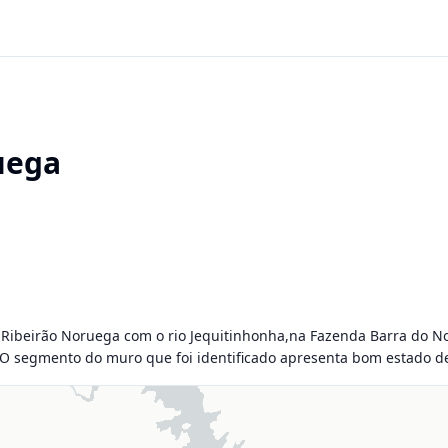
uega
Ribeirão Noruega com o rio Jequitinhonha,na Fazenda Barra do No
O segmento do muro que foi identificado apresenta bom estado d