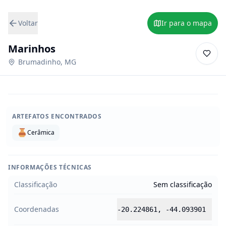
Voltar
Ir para o mapa
Marinhos
Brumadinho
,
MG
ARTEFATOS ENCONTRADOS
Cerâmica
INFORMAÇÕES TÉCNICAS
Classificação
Sem classificação
Coordenadas
-20.224861
,
-44.093901