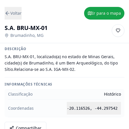
Voltar
Ir para o mapa
S.A. BRU-MX-01
Brumadinho
,
MG
DESCRIÇÃO
S.A. BRU-MX-01, localizado(a) no estado de Minas Gerais, 
cidade(s) de Brumadinho, é um Bem Arqueológico, do tipo 
Sítio.Relaciona-se ao S.A. IGA-MX-02.
INFORMAÇÕES TÉCNICAS
Classificação
Histórico
Coordenadas
-20.116526
,
-44.297542
Compartilhar