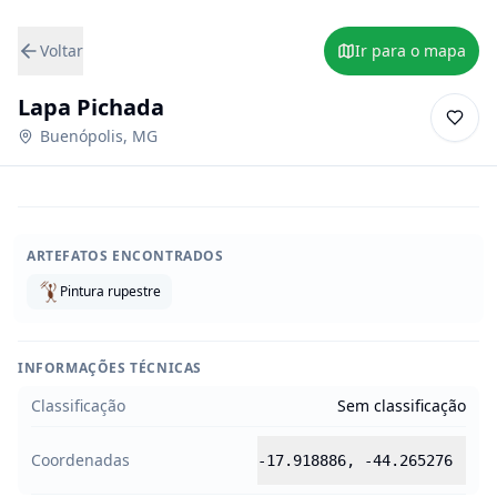
Voltar
Ir para o mapa
Lapa Pichada
Buenópolis
,
MG
ARTEFATOS ENCONTRADOS
Pintura rupestre
INFORMAÇÕES TÉCNICAS
Classificação
Sem classificação
Coordenadas
-17.918886
,
-44.265276