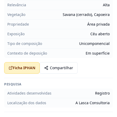
Relevância
Alta
Vegetação
Savana (cerrado), Capoeira
Propriedade
Área privada
Exposição
Céu aberto
Tipo de composição
Unicomponencial
Contexto de deposição
Em superfície
Ficha IPHAN
Compartilhar
PESQUISA
Atividades desenvolvidas
Registro
Localização dos dados
A Lasca Consultoria