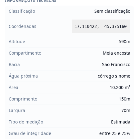
INFORMAÇÕES TÉCNICAS
Classificação
Sem classificação
Coordenadas
-17.110422
,
-45.375160
Altitude
590m
Compartimento
Meia encosta
Bacia
São Francisco
Água próxima
córrego s nome
Área
10.200 m²
Comprimento
150m
Largura
70m
Tipo de medição
Estimada
Grau de integridade
entre 25 e 75%