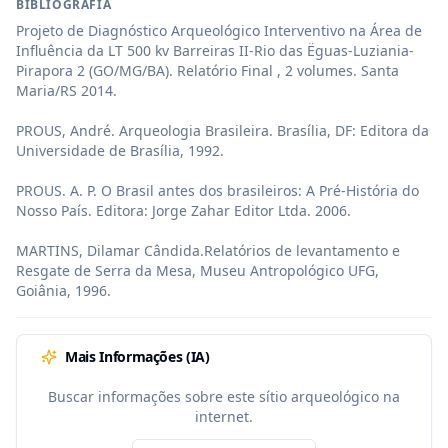
BIBLIOGRAFIA
Projeto de Diagnóstico Arqueológico Interventivo na Área de 
Influência da LT 500 kv Barreiras II-Rio das Ëguas-Luziania-
Pirapora 2 (GO/MG/BA). Relatório Final , 2 volumes. Santa 
Maria/RS 2014.

PROUS, André. Arqueologia Brasileira. Brasília, DF: Editora da 
Universidade de Brasília, 1992.

PROUS. A. P. O Brasil antes dos brasileiros: A Pré-História do 
Nosso País. Editora: Jorge Zahar Editor Ltda. 2006.

MARTINS, Dilamar Cândida.Relatórios de levantamento e 
Resgate de Serra da Mesa, Museu Antropológico UFG, 
Goiânia, 1996.
Mais Informações (IA)
Buscar informações sobre este sítio arqueológico na
internet.