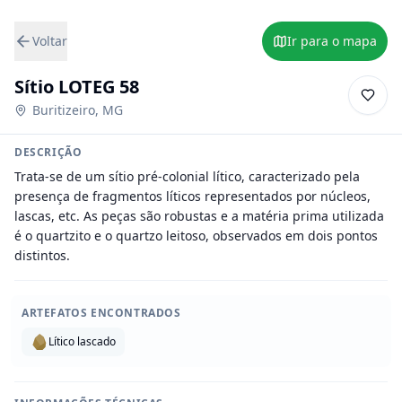
Voltar
Ir para o mapa
Sítio LOTEG 58
Buritizeiro
,
MG
DESCRIÇÃO
Trata-se de um sítio pré-colonial lítico, caracterizado pela 
presença de fragmentos líticos representados por núcleos, 
lascas, etc. As peças são robustas e a matéria prima utilizada 
é o quartzito e o quartzo leitoso, observados em dois pontos 
distintos.
ARTEFATOS ENCONTRADOS
Lítico lascado