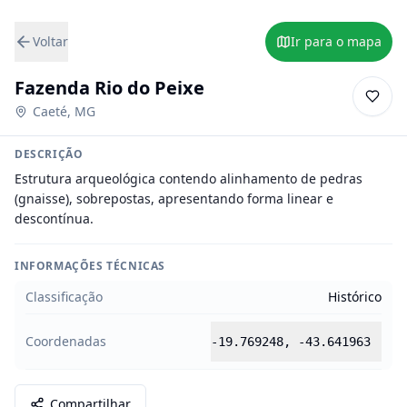
Voltar
Ir para o mapa
Fazenda Rio do Peixe
Caeté
,
MG
DESCRIÇÃO
Estrutura arqueológica contendo alinhamento de pedras 
(gnaisse), sobrepostas, apresentando forma linear e 
descontínua.
INFORMAÇÕES TÉCNICAS
Classificação
Histórico
Coordenadas
-19.769248
,
-43.641963
Compartilhar