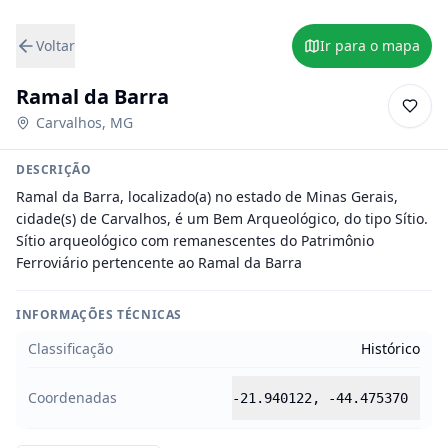
Voltar
Ir para o mapa
Ramal da Barra
Carvalhos
,
MG
DESCRIÇÃO
Ramal da Barra, localizado(a) no estado de Minas Gerais, 
cidade(s) de Carvalhos, é um Bem Arqueológico, do tipo Sítio.

Sítio arqueológico com remanescentes do Patrimônio 
Ferroviário pertencente ao Ramal da Barra
INFORMAÇÕES TÉCNICAS
Classificação
Histórico
Coordenadas
-21.940122
,
-44.475370