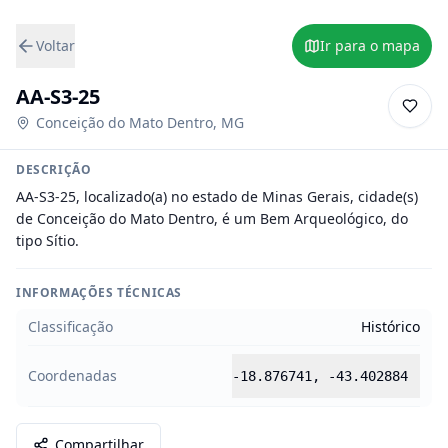
Voltar
Ir para o mapa
AA-S3-25
Conceição do Mato Dentro
,
MG
DESCRIÇÃO
AA-S3-25, localizado(a) no estado de Minas Gerais, cidade(s) 
de Conceição do Mato Dentro, é um Bem Arqueológico, do 
tipo Sítio.
INFORMAÇÕES TÉCNICAS
Classificação
Histórico
Coordenadas
-18.876741
,
-43.402884
Compartilhar