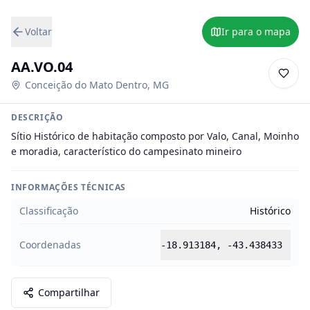
Voltar
Ir para o mapa
AA.VO.04
Conceição do Mato Dentro
,
MG
DESCRIÇÃO
Sítio Histórico de habitação composto por Valo, Canal, Moinho 
e moradia, característico do campesinato mineiro
INFORMAÇÕES TÉCNICAS
Classificação
Histórico
Coordenadas
-18.913184
,
-43.438433
Compartilhar