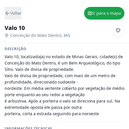
Voltar
Ir para o mapa
Valo 10
Conceição do Mato Dentro
,
MG
DESCRIÇÃO
Valo 10, localizado(a) no estado de Minas Gerais, cidade(s) de 
Conceição do Mato Dentro, é um Bem Arqueológico, do tipo 
Sítio. Valo de divisa de propriedade.

Valo de divisa de propriedade, com mais de um metro de 
profundidade, direcionado sudoeste -

nordeste. Em média vertente coberto por vegetação de médio 
porte enquanto ao seu redor a vegetação

é arbustiva. Após a porteira o valo se direciona para sul. Na 
extremidade oposta ele passa por outra

porteira, corta a estrada seguindo para noroeste
INFORMAÇÕES TÉCNICAS