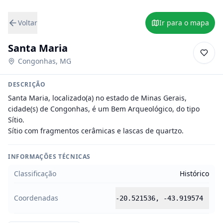
Voltar
Ir para o mapa
Santa Maria
Congonhas
,
MG
DESCRIÇÃO
Santa Maria, localizado(a) no estado de Minas Gerais, 
cidade(s) de Congonhas, é um Bem Arqueológico, do tipo 
Sítio.

Sítio com fragmentos cerâmicas e lascas de quartzo.
INFORMAÇÕES TÉCNICAS
Classificação
Histórico
Coordenadas
-20.521536
,
-43.919574