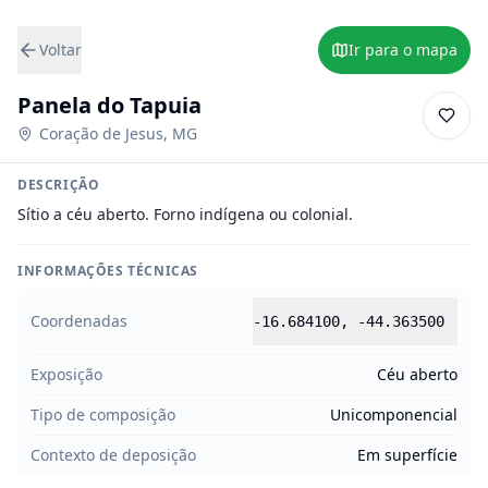
Voltar
Ir para o mapa
Panela do Tapuia
Coração de Jesus
,
MG
DESCRIÇÃO
Sítio a céu aberto. Forno indígena ou colonial.
INFORMAÇÕES TÉCNICAS
Coordenadas
-16.684100
,
-44.363500
Exposição
Céu aberto
Tipo de composição
Unicomponencial
Contexto de deposição
Em superfície