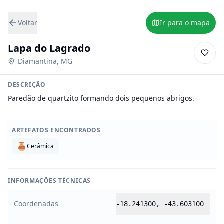
Voltar
Ir para o mapa
Lapa do Lagrado
Diamantina
,
MG
DESCRIÇÃO
Paredão de quartzito formando dois pequenos abrigos.
ARTEFATOS ENCONTRADOS
Cerâmica
INFORMAÇÕES TÉCNICAS
Coordenadas
-18.241300
,
-43.603100