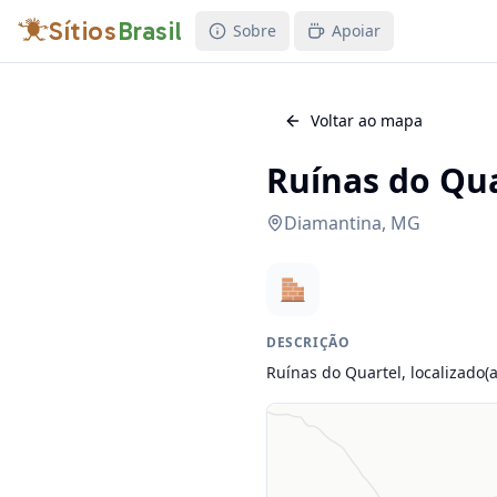
Sítios
Brasil
Sobre
Apoiar
Voltar ao mapa
Ruínas do Qua
Diamantina
,
MG
DESCRIÇÃO
Ruínas do Quartel, localizado(