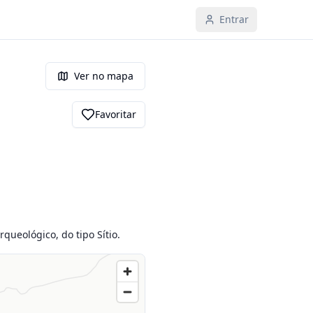
Entrar
Ver no mapa
Favoritar
queológico, do tipo Sítio.