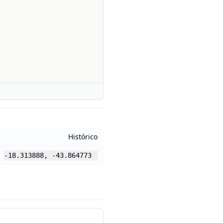
Histórico
-18.313888
,
-43.864773