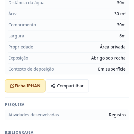
Distância da água
30m
Área
30 m²
Comprimento
30m
Largura
6m
Propriedade
Área privada
Exposição
Abrigo sob rocha
Contexto de deposição
Em superfície
Ficha IPHAN
Compartilhar
PESQUISA
Atividades desenvolvidas
Registro
BIBLIOGRAFIA