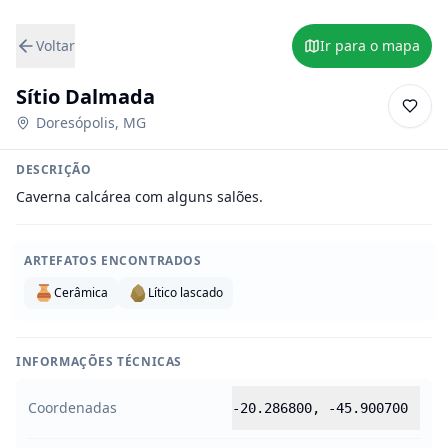
Voltar
Ir para o mapa
Sítio Dalmada
Doresópolis
,
MG
DESCRIÇÃO
Caverna calcárea com alguns salões.
ARTEFATOS ENCONTRADOS
Cerâmica
Lítico lascado
INFORMAÇÕES TÉCNICAS
Coordenadas
-20.286800
,
-45.900700