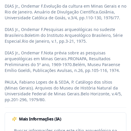
DIAS Jr., Ondemar F.Evolução da cultura em Minas Gerais e no 
Rio de Janeiro. Anuário de Divulgação Científica.Goiânia, 
Universidade Católica de Goiás, v.3/4, pp.110-130, 1976/77.

DIAS Jr., Ondemar F.Pesquisas arqueológicas no sudeste 
Brasileiro.Boletim do Instituto Arqueológico Brasileiro, Série 
Especial.Rio de Janeiro, v.1, pp.3-21, 1975.

DIAS Jr., Ondemar F.Nota prévia sobre as pesquisas 
arqueológicas em Minas Gerais.PRONAPA, Resultados 
Preliminares do 5º ano, 1969-1970.Belém, Museu Paraense 
Emílio Goeldi, Publicações Avulsas, n.26, pp.105-116, 1974.

PAULA, Fabiano Lopes de & SEDA, P. Catálogo dos sítios 
(Minas Gerais). Arquivos do Museu de História Natural da 
Universidade Federal de Minas Gerais.Belo Horizonte, v.4/5, 
pp.201-296, 1979/80.
Mais Informações (IA)
Buscar informações sobre este sítio arqueológico na