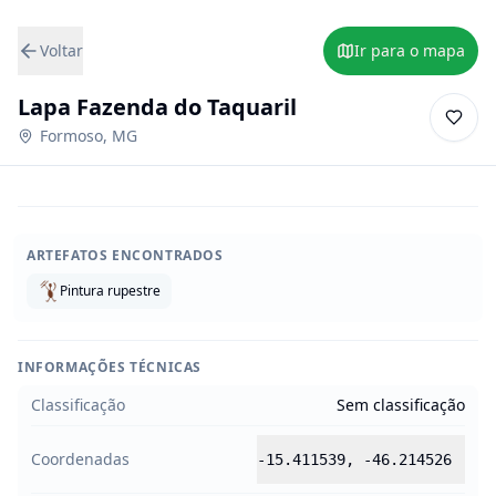
Voltar
Ir para o mapa
Lapa Fazenda do Taquaril
Formoso
,
MG
ARTEFATOS ENCONTRADOS
Pintura rupestre
INFORMAÇÕES TÉCNICAS
Classificação
Sem classificação
Coordenadas
-15.411539
,
-46.214526