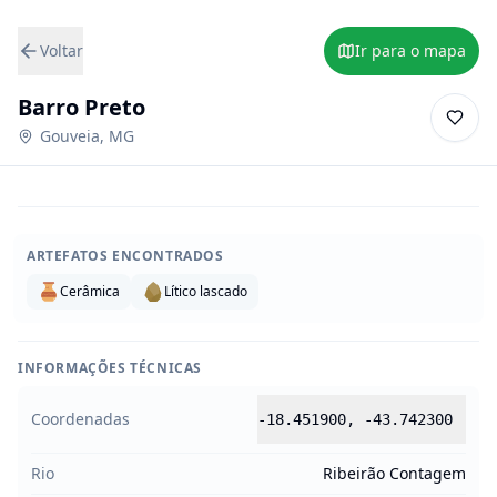
Voltar
Ir para o mapa
Barro Preto
Gouveia
,
MG
ARTEFATOS ENCONTRADOS
Cerâmica
Lítico lascado
INFORMAÇÕES TÉCNICAS
Coordenadas
-18.451900
,
-43.742300
Rio
Ribeirão Contagem