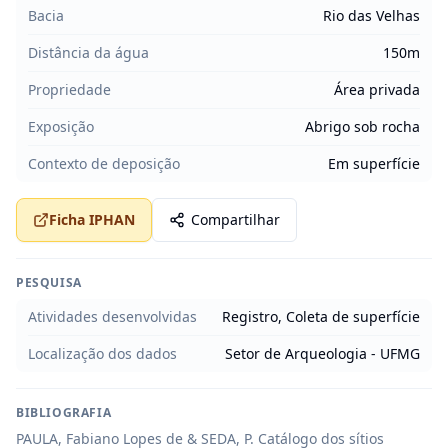
Bacia
Rio das Velhas
Distância da água
150m
Propriedade
Área privada
Exposição
Abrigo sob rocha
Contexto de deposição
Em superfície
Ficha IPHAN
Compartilhar
PESQUISA
Atividades desenvolvidas
Registro, Coleta de superfície
Localização dos dados
Setor de Arqueologia - UFMG
BIBLIOGRAFIA
PAULA, Fabiano Lopes de & SEDA, P. Catálogo dos sítios 