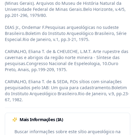
(Minas Gerais). Arquivos do Museu de História Natural da 
Universidade Federal de Minas Gerais.Belo Horizonte, v.4/5, 
pp.201-296, 1979/80.

DIAS Jr., Ondemar F.Pesquisas arqueológicas no sudeste 
Brasileiro.Boletim do Instituto Arqueológico Brasileiro, Série 
Especial.Rio de Janeiro, v.1, pp.3-21, 1975.

CARVALHO, Eliana T. de & CHEUICHE, L.M.T. Arte rupestre das 
cavernas e abrigos da região norte mineira - Síntese das 
pesquisas.Congresso Nacional de Espeleologia, 10.Ouro 
Preto, Anais, pp.199-209, 1975.

CARVALHO, Eliana T. de & SEDA, P.Os sítios com sinalações 
pesquisados pelo IAB: Um guia para cadastramento.Boletim 
do Instituto Arqueológico Brasileiro.Rio de Janeiro, v.9, pp.23-
67, 1982.
Mais Informações (IA)
Buscar informações sobre este sítio arqueológico na