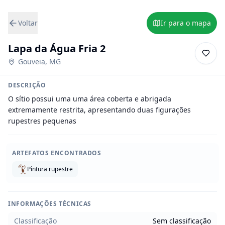
Voltar
Ir para o mapa
Lapa da Água Fria 2
Gouveia
,
MG
DESCRIÇÃO
O sítio possui uma uma área coberta e abrigada 
extremamente restrita, apresentando duas figurações 
rupestres pequenas
ARTEFATOS ENCONTRADOS
Pintura rupestre
INFORMAÇÕES TÉCNICAS
Classificação
Sem classificação