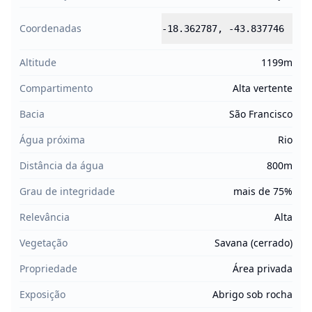
Coordenadas
-18.362787
,
-43.837746
Altitude
1199m
Compartimento
Alta vertente
Bacia
São Francisco
Água próxima
Rio
Distância da água
800m
Grau de integridade
mais de 75%
Relevância
Alta
Vegetação
Savana (cerrado)
Propriedade
Área privada
Exposição
Abrigo sob rocha