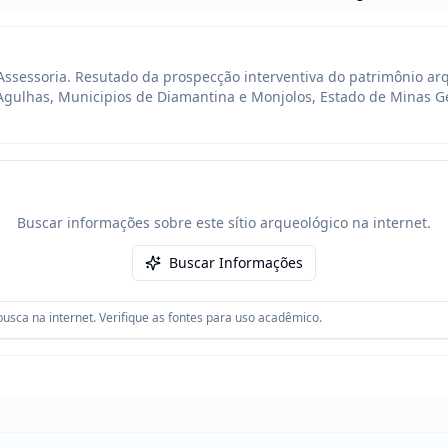
Assessoria. Resutado da prospecção interventiva do patrimônio arq
Agulhas, Municipios de Diamantina e Monjolos, Estado de Minas Ger
Buscar informações sobre este sítio arqueológico na internet.
Buscar Informações
usca na internet. Verifique as fontes para uso acadêmico.