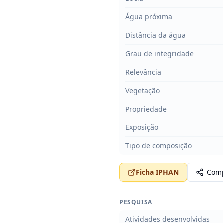
Água próxima
Distância da água
Grau de integridade
Relevância
Vegetação
Propriedade
Exposição
Tipo de composição
Ficha IPHAN
Comp
PESQUISA
Atividades desenvolvidas