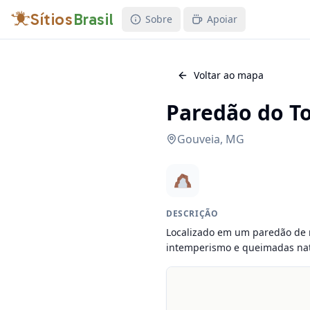
Sítios
Brasil
Sobre
Apoiar
Voltar ao mapa
Paredão do T
Gouveia
,
MG
DESCRIÇÃO
Localizado em um paredão de r
intemperismo e queimadas nat