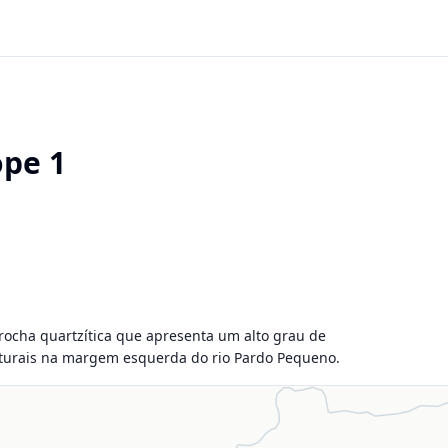
ope 1
ocha quartzítica que apresenta um alto grau de

urais na margem esquerda do rio Pardo Pequeno.