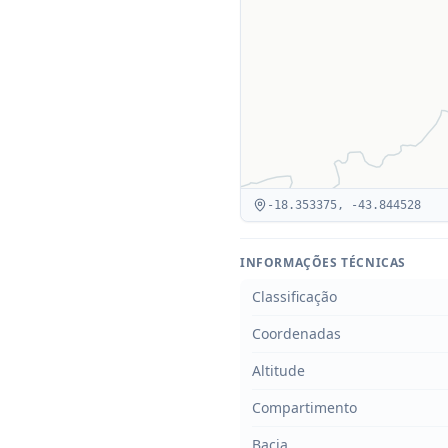
-18.353375
,
-43.844528
INFORMAÇÕES TÉCNICAS
Classificação
Coordenadas
Altitude
Compartimento
Bacia