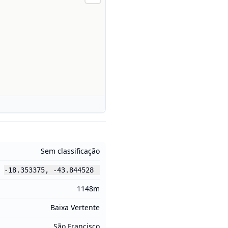
Sem classificação
-18.353375
,
-43.844528
1148m
Baixa Vertente
São Francisco