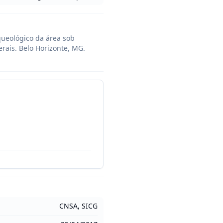
ueológico da área sob 
ais. Belo Horizonte, MG. 
CNSA, SICG