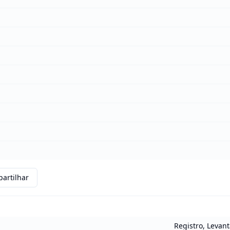
artilhar
Registro, Levan