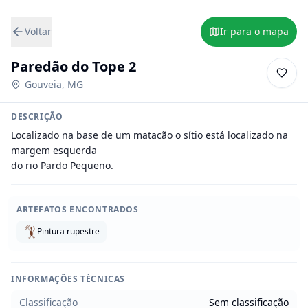
Voltar
Ir para o mapa
Paredão do Tope 2
Gouveia
,
MG
DESCRIÇÃO
Localizado na base de um matacão o sítio está localizado na 
margem esquerda

do rio Pardo Pequeno.
ARTEFATOS ENCONTRADOS
Pintura rupestre
INFORMAÇÕES TÉCNICAS
Classificação
Sem classificação