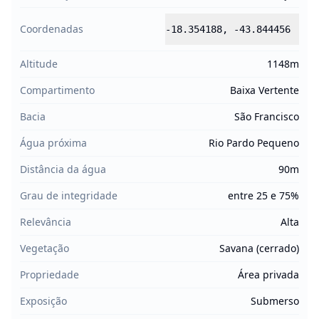
Coordenadas
-18.354188
,
-43.844456
Altitude
1148m
Compartimento
Baixa Vertente
Bacia
São Francisco
Água próxima
Rio Pardo Pequeno
Distância da água
90m
Grau de integridade
entre 25 e 75%
Relevância
Alta
Vegetação
Savana (cerrado)
Propriedade
Área privada
Exposição
Submerso